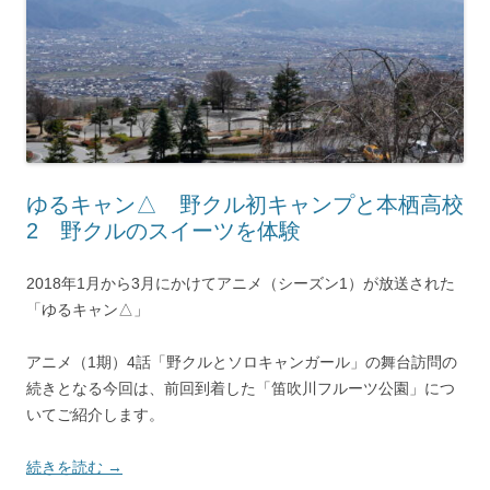
ゆるキャン△ 野クル初キャンプと本栖高校
2 野クルのスイーツを体験
2018年1月から3月にかけてアニメ（シーズン1）が放送された
「ゆるキャン△」
アニメ（1期）4話「野クルとソロキャンガール」の舞台訪問の
続きとなる今回は、前回到着した「笛吹川フルーツ公園」につ
いてご紹介します。
続きを読む
→