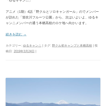
「ゆるキャン△」
アニメ（1期）4話「野クルとソロキャンガール」のでメンバー
が訪れた「笛吹川フルーツ公園」から、次はいよいよ、ゆるキ
ャン△メンバーの通う本栖高校のロケ地へ向かいます。
続きを読む
→
カテゴリー:
ゆるキャン△
| タグ:
野クル初キャンプと本栖高校
| 投
稿日:
2019年3月24日
|