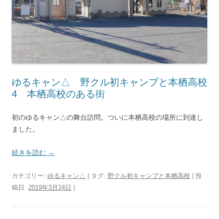
ゆるキャン△ 野クル初キャンプと本栖高校
4 本栖高校のある街
初のゆるキャン△の舞台訪問。ついに本栖高校の場所に到達し
ました。
続きを読む
→
カテゴリー:
ゆるキャン△
| タグ:
野クル初キャンプと本栖高校
| 投
稿日:
2019年3月24日
|