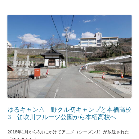
ゆるキャン△ 野クル初キャンプと本栖高校
3 笛吹川フルーツ公園から本栖高校へ
2018年1月から3月にかけてアニメ（シーズン1）が放送された