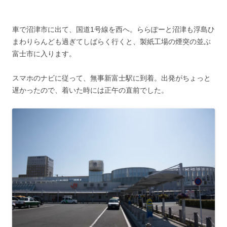
車で沼津市に出て、国道1号線を西へ。ららぽーと沼津も浮島ひ
まわりらんども過ぎてしばらく行くと、製紙工場の煙突の並ぶ
富士市に入ります。
スマホのナビに従って、無事新富士駅に到着。出発がちょっと
遅かったので、着いた時には正午の直前でした。