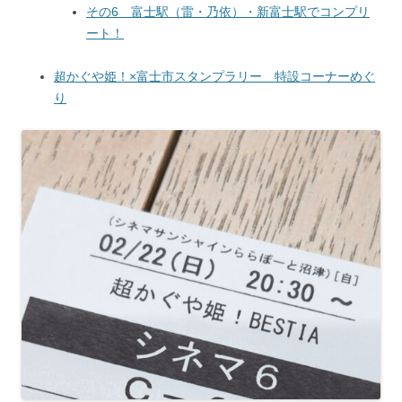
その6 富士駅（雷・乃依）・新富士駅でコンプリ
ート！
超かぐや姫！×富士市スタンプラリー 特設コーナーめぐ
り