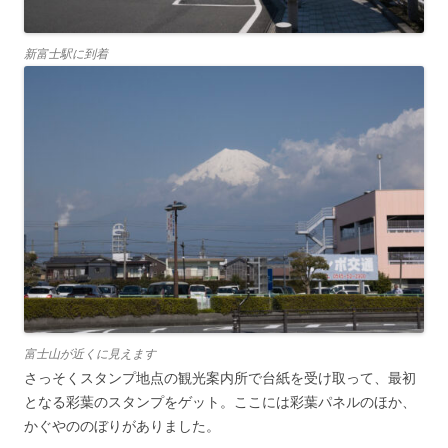
新富士駅に到着
富士山が近くに見えます
さっそくスタンプ地点の観光案内所で台紙を受け取って、最初
となる彩葉のスタンプをゲット。ここには彩葉パネルのほか、
かぐやののぼりがありました。