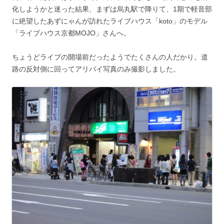
化しようかと迷った結果、まずは烏丸駅で降りて、1期で軽音部
に絶望したあずにゃんが訪れたライブハウス「koto」のモデル
「ライブハウス京都MOJO」さんへ。
ちょうどライブの開場前だったようでたくさんの人だかり。道
路の反対側に回ってアリバイ写真のみ撮影しました。