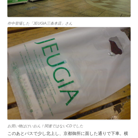
作中登場した「JEUGIA三条本店」さん
お買い物はけいおん！関連ではないCDでした
このあとバスで少し北上し、京都御所に面した通りで下車。横