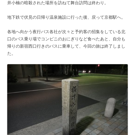
井小楠の暗殺された場所を訪ねて舞台訪問は終わり。
地下鉄で伏見の日帰り温泉施設に行った後、戻って京都駅へ。
各地へ向かう夜行バス各社が次々と予約客の招集をしている北
口のバス乗り場でコンビニのおにぎりなど食べたあと、自分も
帰りの新宿西口行きのバスに乗車して、今回の旅は終了しまし
た。