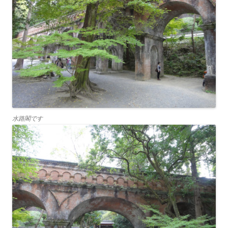
水路閣です