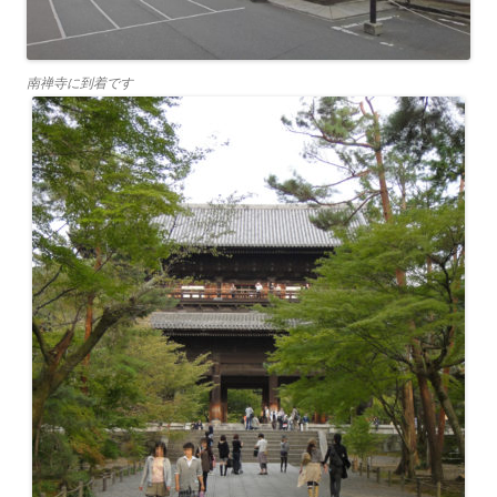
南禅寺に到着です