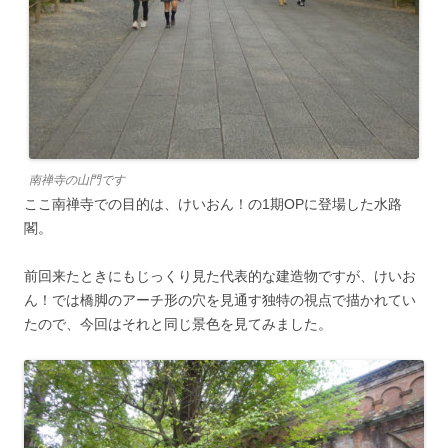
南禅寺の山門です
ここ南禅寺での目的は、けいおん！の1期OPに登場した水路
閣。
前回来たときにもじっくり見た代表的な建造物ですが、けいお
ん！では橋脚のアーチ形の穴を見通す独特の視点で描かれてい
たので、今回はそれと同じ景色を見てみました。