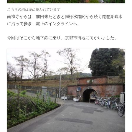
こちらの池は蓮に覆われています
南禅寺からは、前回来たときと同様水路閣から続く琵琶湖疏水
に沿って歩き、蹴上のインクラインへ。
今回はそこから地下鉄に乗り、京都市街地に向かいました。