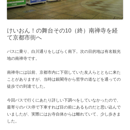
けいおん！の舞台その10（終）南禅寺を経
て京都市街へ
バスに乗り、白川通りをしばらく南下。次の目的地は有名観光
地の南禅寺です。
南禅寺には以前、京都市内に下宿していた友人らとともに来た
ことがありますが、当時は銀閣寺から哲学の道などを通っての
徒歩での到達でした。
今回バスで行くにあたり詳しい下調べをしていなかったので、
最寄りのバス停で下車すれば目の前にあるものだと思い込んで
いましたが、実際にはお寺自体からは離れていて、少し歩きま
した。