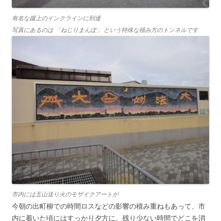
有名な蹴上のインクラインに到達
写真にあるのは 「
ねじりまんぽ
」 という特殊な積み方のトンネルです
市内には五山送り火のモザイクアートが
今朝の出町柳での時間ロスなどの影響の積み重ねもあって、市
内に着いた頃にはすっかり夕方に。残り少ない時間でどこを消