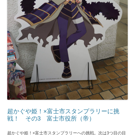
超かぐや姫！×富士市スタンプラリーに挑
戦！ その3 富士市役所（帝）
超かぐや姫！×富士市スタンプラリーへの挑戦。次は3つ目の目