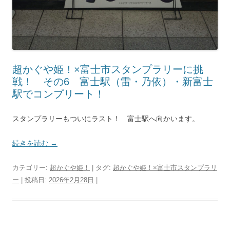
超かぐや姫！×富士市スタンプラリーに挑
戦！ その6 富士駅（雷・乃依）・新富士
駅でコンプリート！
スタンプラリーもついにラスト！ 富士駅へ向かいます。
続きを読む
→
カテゴリー:
超かぐや姫！
| タグ:
超かぐや姫！×富士市スタンプラリ
ー
| 投稿日:
2026年2月28日
|