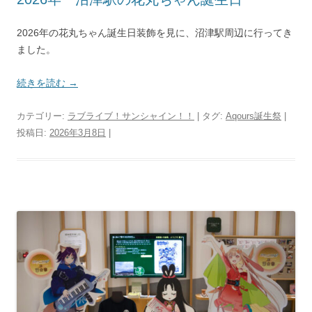
2026年の花丸ちゃん誕生日装飾を見に、沼津駅周辺に行ってき
ました。
続きを読む
→
カテゴリー:
ラブライブ！サンシャイン！！
| タグ:
Aqours誕生祭
|
投稿日:
2026年3月8日
|