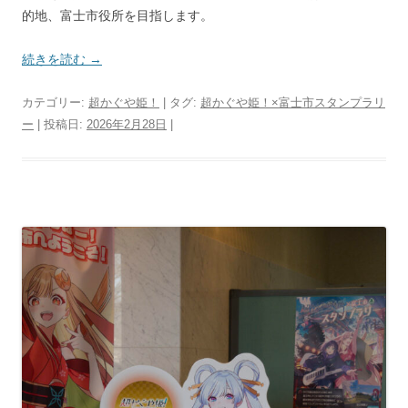
的地、富士市役所を目指します。
続きを読む
→
カテゴリー:
超かぐや姫！
| タグ:
超かぐや姫！×富士市スタンプラリ
ー
| 投稿日:
2026年2月28日
|