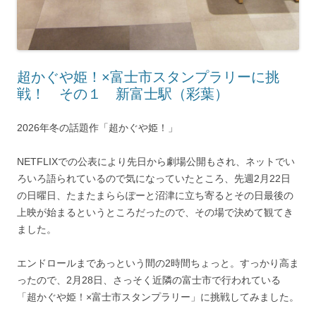
超かぐや姫！×富士市スタンプラリーに挑
戦！ その１ 新富士駅（彩葉）
2026年冬の話題作「超かぐや姫！」
NETFLIXでの公表により先日から劇場公開もされ、ネットでい
ろいろ語られているので気になっていたところ、先週2月22日
の日曜日、たまたまららぽーと沼津に立ち寄るとその日最後の
上映が始まるというところだったので、その場で決めて観てき
ました。
エンドロールまであっという間の2時間ちょっと。すっかり高ま
ったので、2月28日、さっそく近隣の富士市で行われている
「超かぐや姫！×富士市スタンプラリー」に挑戦してみました。