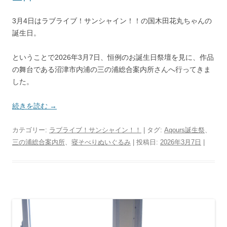
3月4日はラブライブ！サンシャイン！！の国木田花丸ちゃんの
誕生日。
ということで2026年3月7日、恒例のお誕生日祭壇を見に、作品
の舞台である沼津市内浦の三の浦総合案内所さんへ行ってきま
した。
続きを読む
→
カテゴリー:
ラブライブ！サンシャイン！！
| タグ:
Aqours誕生祭
、
三の浦総合案内所
、
寝そべりぬいぐるみ
| 投稿日:
2026年3月7日
|